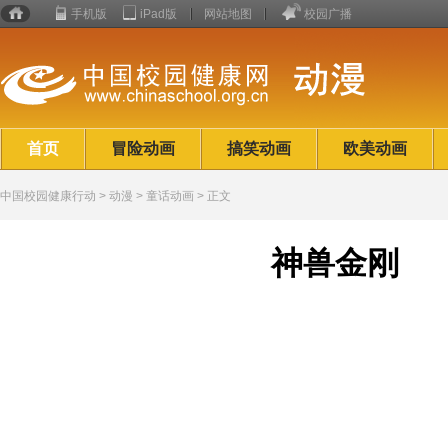
手机版
iPad版
网站地图
校园广播
校园
健康
行动
首页
冒险动画
搞笑动画
欧美动画
中国校园健康行动
>
动漫
> 童话动画 > 正文
神兽金刚