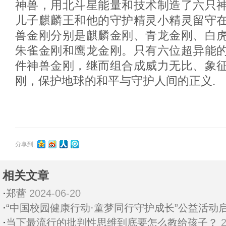
神兽，用北斗星能量和技术制造了六只
儿子麒麟王和他的守护精灵小精灵留守
兽金刚分别是麒麟金刚、青龙金刚、白
朱雀金刚和鹰龙金刚。只有六位超异能
件神兽金刚，继而组合成威力无比、象
刚，保护地球的和平与守护人间的正义.
分享到:
相关文章
·
郑蕾
2024-06-20
·
“中国校园健康行动·童梦同行守护成长”公益活动
·
当下最流行的批判性思维到底要怎么教给孩子？